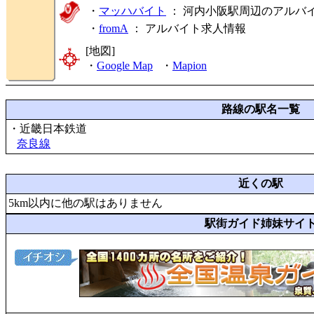
・
マッハバイト
： 河内小阪駅周辺のアルバ
・
fromA
：
アルバイト求人情報
[地図]
・
Google Map
・
Mapion
路線の駅名一覧
・近畿日本鉄道
奈良線
近くの駅
5km以内に他の駅はありません
駅街ガイド姉妹サイ