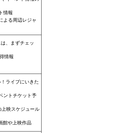
ト情報
TAによる周辺レジャ
には、まずチェッ
得情報
い！ライブにいきた
ベントチケット予
の上映スケジュール
画館や上映作品