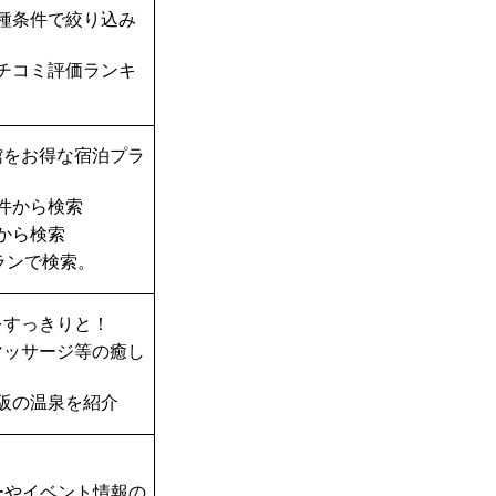
種条件で絞り込み
チコミ評価ランキ
館をお得な宿泊プラ
件から検索
から検索
ランで検索。
をすっきりと！
マッサージ等の癒し
阪の温泉を紹介
ーやイベント情報の