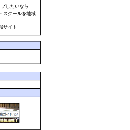
ップしたいなら！
・スクールを地域
報サイト